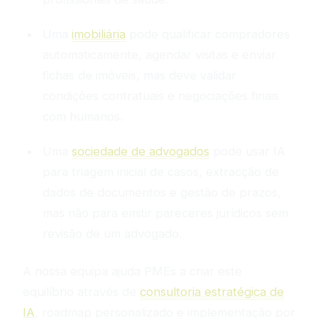
Uma
imobiliária
pode qualificar compradores
automaticamente, agendar visitas e enviar
fichas de imóveis, mas deve validar
condições contratuais e negociações finais
com humanos.
Uma
sociedade de advogados
pode usar IA
para triagem inicial de casos, extracção de
dados de documentos e gestão de prazos,
mas não para emitir pareceres jurídicos sem
revisão de um advogado.
A nossa equipa ajuda PMEs a criar este
equilíbrio através de
consultoria estratégica de
IA
, roadmap personalizado e implementação por