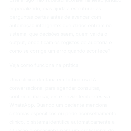
Este artigo não substitui aconselhamento jurídico
especializado, mas ajuda a estruturar as
perguntas certas antes de avançar com
automação inteligente: que dados entram no
sistema, que decisões saem, quem valida o
output, onde ficam os registos de auditoria e
como se corrige um erro quando acontece?
Veja como funciona na prática:
Uma clínica dentária em Lisboa usa IA
conversacional para agendar consultas,
confirmar marcações e enviar lembretes via
WhatsApp. Quando um paciente menciona
sintomas específicos ou pede aconselhamento
clínico, o sistema identifica automaticamente a
situação e encaminha para um profissional de