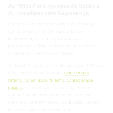
As PMEs Portuguesas Já Estão a
Automatizar com Segurança
Enquanto algumas empresas ainda hesitam,
outras já estão a colher resultados de
implementações bem estruturadas de
inteligência artificial. A diferença não está no
orçamento — está na abordagem.
Na MAIS AI Agency, trabalhamos com PMEs de
vários setores em Portugal:
restaurantes
,
retalho
,
construção
,
turismo
,
contabilidade
,
oficinas
, entre outros. O que todas têm em
comum? Começaram com um caso de uso
concreto, definiram responsabilidades desde o
início e escalaram gradualmente.