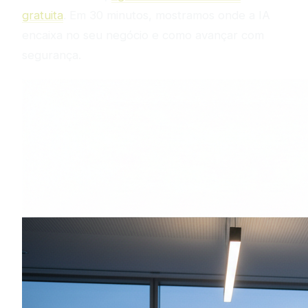
gratuita
. Em 30 minutos, mostramos onde a IA
encaixa no seu negócio e como avançar com
segurança.