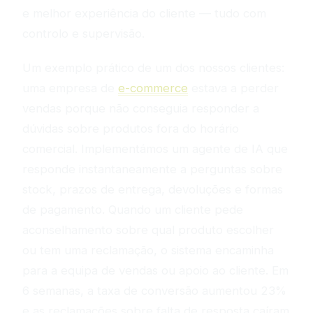
e melhor experiência do cliente — tudo com
controlo e supervisão.
Um exemplo prático de um dos nossos clientes:
uma empresa de
e-commerce
estava a perder
vendas porque não conseguia responder a
dúvidas sobre produtos fora do horário
comercial. Implementámos um agente de IA que
responde instantaneamente a perguntas sobre
stock, prazos de entrega, devoluções e formas
de pagamento. Quando um cliente pede
aconselhamento sobre qual produto escolher
ou tem uma reclamação, o sistema encaminha
para a equipa de vendas ou apoio ao cliente. Em
6 semanas, a taxa de conversão aumentou 23%
e as reclamações sobre falta de resposta caíram