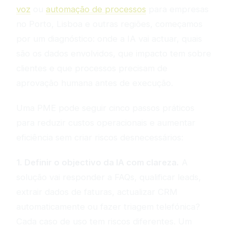
voz
ou
automação de processos
para empresas
no Porto, Lisboa e outras regiões, começamos
por um diagnóstico: onde a IA vai actuar, quais
são os dados envolvidos, que impacto tem sobre
clientes e que processos precisam de
aprovação humana antes de execução.
Uma PME pode seguir cinco passos práticos
para reduzir custos operacionais e aumentar
eficiência sem criar riscos desnecessários:
1. Definir o objectivo da IA com clareza.
A
solução vai responder a FAQs, qualificar leads,
extrair dados de faturas, actualizar CRM
automaticamente ou fazer triagem telefónica?
Cada caso de uso tem riscos diferentes. Um