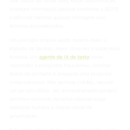
usar dados de forma lícita, evitar discriminação,
proteger informação pessoal conforme o RGPD
e informar clientes quando interagem com
sistemas automatizados.
Um princípio simples ajuda: quanto maior o
impacto da decisão, maior deve ser a supervisão
humana. Um
agente de IA de texto
pode
responder a perguntas frequentes, recolher
dados de contacto e preparar uma proposta
comercial inicial. Mas aprovar crédito, recusar
um serviço clínico, dar aconselhamento jurídico
definitivo ou tomar decisões laborais exige
validação humana e regras claras de
governação.