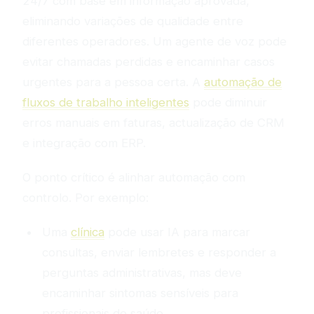
24/7 com base em informação aprovada,
eliminando variações de qualidade entre
diferentes operadores. Um agente de voz pode
evitar chamadas perdidas e encaminhar casos
urgentes para a pessoa certa. A
automação de
fluxos de trabalho inteligentes
pode diminuir
erros manuais em faturas, actualização de CRM
e integração com ERP.
O ponto crítico é alinhar automação com
controlo. Por exemplo:
Uma
clínica
pode usar IA para marcar
consultas, enviar lembretes e responder a
perguntas administrativas, mas deve
encaminhar sintomas sensíveis para
profissionais de saúde.