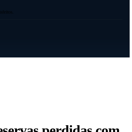
sfeitos.
eservas perdidas com