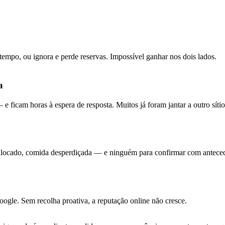
 tempo, ou ignora e perde reservas. Impossível ganhar nos dois lados.
a
e ficam horas à espera de resposta. Muitos já foram jantar a outro sítio
 alocado, comida desperdiçada — e ninguém para confirmar com antece
gle. Sem recolha proativa, a reputação online não cresce.