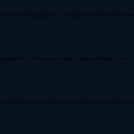
tor. Não é tecnologia genérica — é IA aplicada aos desafios reais de res
irma dados do cliente e marca a reserva — mesmo em horas de pico.
ões vegetarianas — em segundos, 24/7. O cliente marca sem falar com