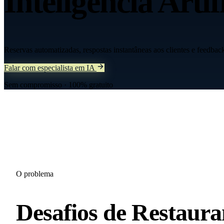
Inteligência Artif
Reservas automatizadas, respostas instantâneas aos clientes e feedback
Falar com especialista em IA
Sem compromisso · 100% gratuito
O problema
Desafios de
Restaura