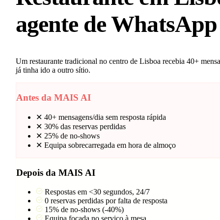
agente de WhatsApp
Um restaurante tradicional no centro de Lisboa recebia 40+ mens
já tinha ido a outro sítio.
Antes da MAIS AI
✕
40+ mensagens/dia sem resposta rápida
✕
30% das reservas perdidas
✕
25% de no-shows
✕
Equipa sobrecarregada em hora de almoço
Depois da MAIS AI
Respostas em <30 segundos, 24/7
0 reservas perdidas por falta de resposta
15% de no-shows (-40%)
Equipa focada no serviço à mesa