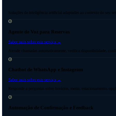
Soluções de inteligência artificial adaptadas ao contexto do seu se
Agente de Voz para Reservas
Saber mais sobre este serviço →
Atende chamadas automaticamente, verifica disponibilidade, conf
Chatbot de WhatsApp e Instagram
Saber mais sobre este serviço →
Responde a perguntas sobre horários, menu, estacionamento, opç
Automação de Confirmação e Feedback