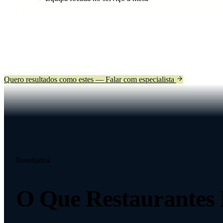
Quero resultados como estes — Falar com especialista
Resultados
O Que
Restaurantes