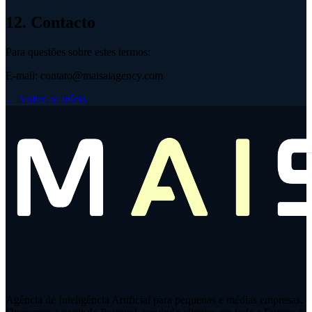
12. Contacto
Para questões sobre estes termos:
E-mail: contato@maisaiagency.com
← Voltar ao início
Agência de Inteligência Artificial para pequenas e médias empresas.