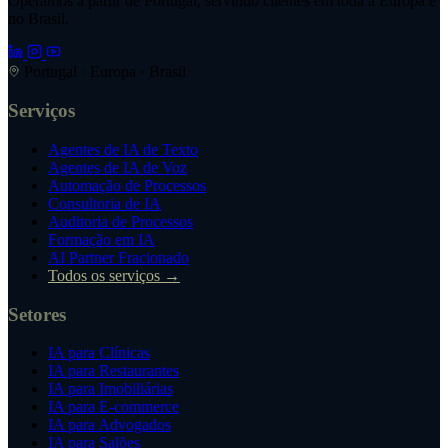
Operamos a partir de Portugal, servindo clientes em toda a Europa e
no Brasil.
Portugal · Europa · Brasil
Serviços
Agentes de IA de Texto
Agentes de IA de Voz
Automação de Processos
Consultoria de IA
Auditoria de Processos
Formação em IA
AI Partner Fracionado
Todos os serviços →
Setores
IA para Clínicas
IA para Restaurantes
IA para Imobiliárias
IA para E-commerce
IA para Advogados
IA para Salões