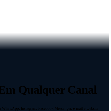
Em Qualquer Canal
m WhatsApp, Instagram, Facebook Messenger, e-mail e website