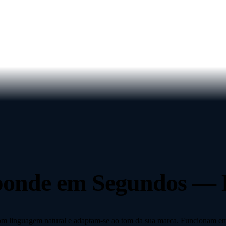
ponde em Segundos — 
m linguagem natural e adaptam-se ao tom da sua marca. Funcionam e