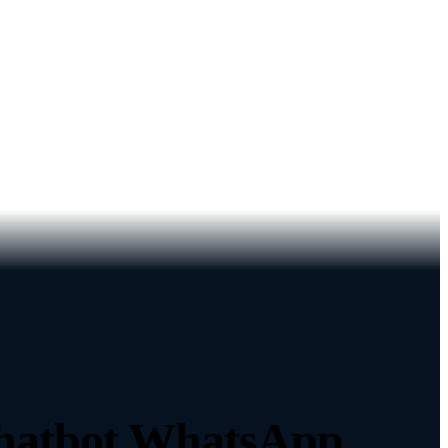
m chatbot WhatsApp