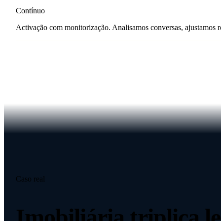
Contínuo
Activação com monitorização. Analisamos conversas, ajustamos r
Caso real
Imobiliária triplica