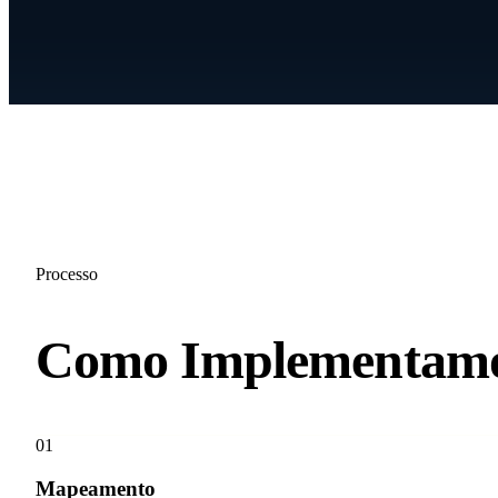
Processo
Como
Implementam
01
Mapeamento