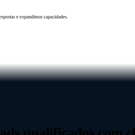
espostas e expandimos capacidades.
 leads qualificados co