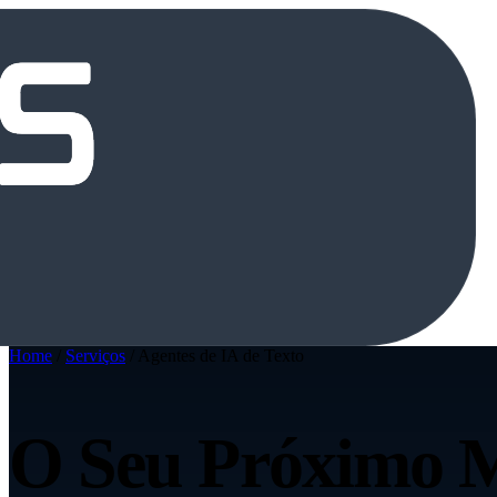
Home
/
Serviços
/
Agentes de IA de Texto
O Seu Próximo 