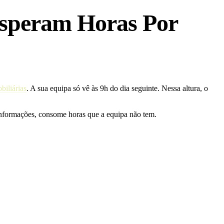
Esperam Horas Por
biliárias
. A sua equipa só vê às 9h do dia seguinte. Nessa altura, o
informações, consome horas que a equipa não tem.