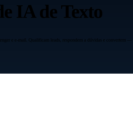
e IA de Texto
nger e e-mail. Qualificam leads, respondem a dúvidas e convertem — 2