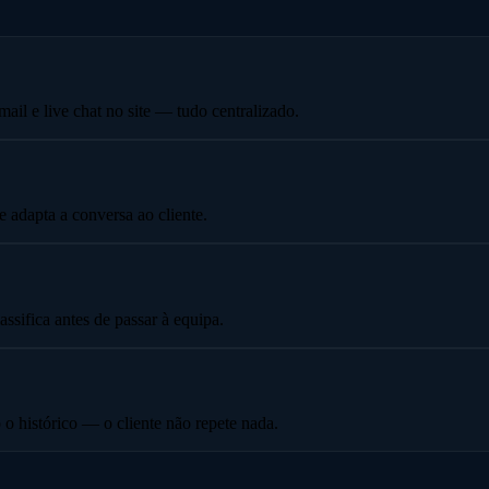
il e live chat no site — tudo centralizado.
e adapta a conversa ao cliente.
ssifica antes de passar à equipa.
o histórico — o cliente não repete nada.