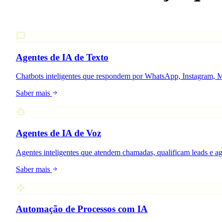
Agentes de IA de Texto
Chatbots inteligentes que respondem por WhatsApp, Instagram, M
Saber mais
Agentes de IA de Voz
Agentes inteligentes que atendem chamadas, qualificam leads e a
Saber mais
Automação de Processos com IA