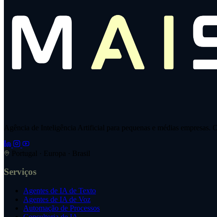
Agência de Inteligência Artificial para pequenas e médias empresas. O
Portugal · Europa · Brasil
Serviços
Agentes de IA de Texto
Agentes de IA de Voz
Automação de Processos
Consultoria de IA