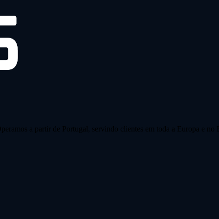
peramos a partir de Portugal, servindo clientes em toda a Europa e no B