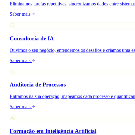
Eliminamos tarefas repetitivas, sincronizamos dados entre sistema
Saber mais
Consultoria de IA
Ouvimos o seu negócio, entendemos os desafios e criamos uma estr
Saber mais
Auditoria de Processos
Entramos na sua operação, mapeamos cada processo e quantificam
Saber mais
Formação em Inteligência Artificial