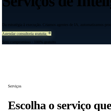
Serviços de
Inteli
Da estratégia à execução. Criamos agentes de IA, automatizamos pro
Agendar consultoria gratuita
Sem compromisso · 100% gratuito
Serviços
Escolha o serviço qu