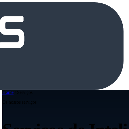
Home
/
Serviços
Os nossos serviços