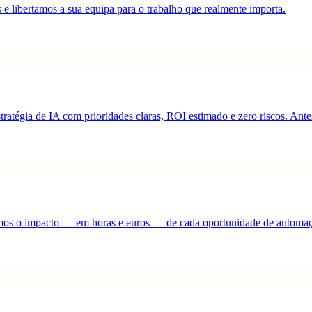
s e libertamos a sua equipa para o trabalho que realmente importa.
atégia de IA com prioridades claras, ROI estimado e zero riscos. Ante
os o impacto — em horas e euros — de cada oportunidade de automação