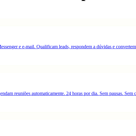
essenger e e-mail. Qualificam leads, respondem a dúvidas e convertem
gendam reuniões automaticamente. 24 horas por dia. Sem pausas. Sem cu