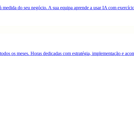
s à medida do seu negócio. A sua equipa aprende a usar IA com exercício
pa, todos os meses. Horas dedicadas com estratégia, implementação e a