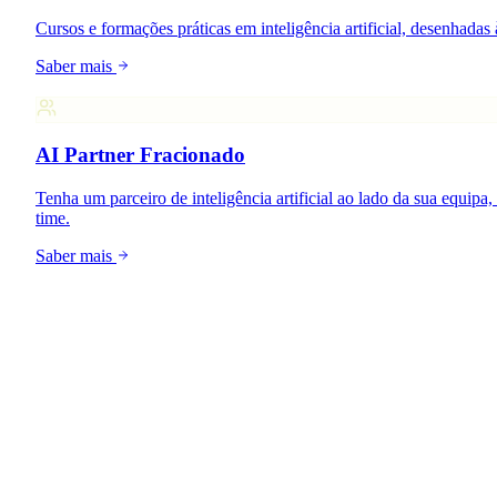
Cursos e formações práticas em inteligência artificial, desenhada
Saber mais
AI Partner Fracionado
Tenha um parceiro de inteligência artificial ao lado da sua equi
time.
Saber mais