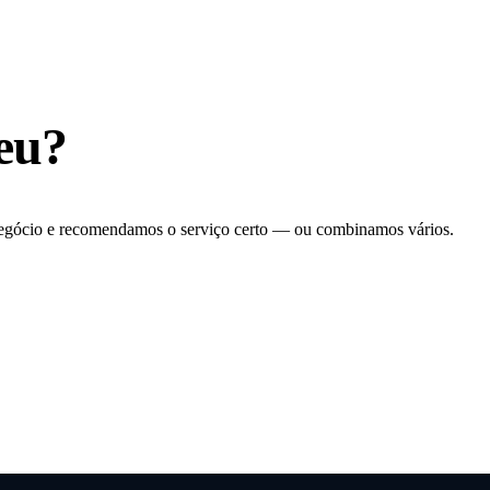
eu
?
negócio e recomendamos o serviço certo — ou combinamos vários.