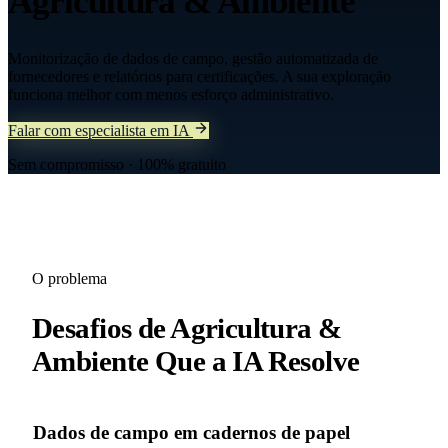
Agricultura & Ambiente
Monitorização de dados de campo, gestão automatizada de
fornecedores e relatórios para certificações. A sua exploração
funciona melhor com menos esforço administrativo.
Falar com especialista em IA
Sem compromisso · 100% gratuito
O problema
Desafios de
Agricultura &
Ambiente
Que a IA Resolve
Dados de campo em cadernos de papel