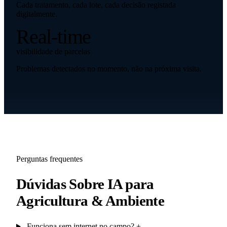
Cada tratamento, cada lote, cada decisão registada
digitalmente.
Real-time
visibilidade de parcelas
Problemas detectados no momento, não na próxima visita.
Perguntas frequentes
Dúvidas Sobre IA para
Agricultura & Ambiente
Funciona sem internet no campo?
+