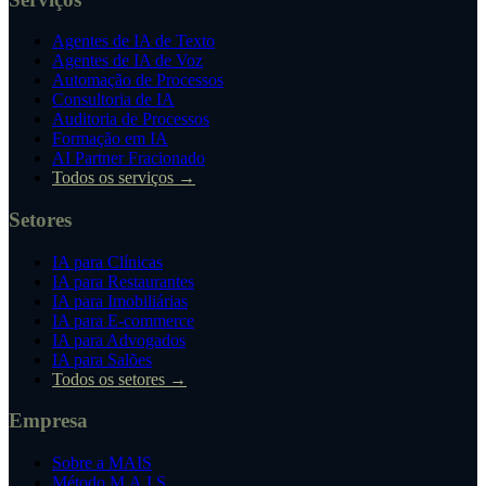
Agentes de IA de Texto
Agentes de IA de Voz
Automação de Processos
Consultoria de IA
Auditoria de Processos
Formação em IA
AI Partner Fracionado
Todos os serviços →
Setores
IA para Clínicas
IA para Restaurantes
IA para Imobiliárias
IA para E-commerce
IA para Advogados
IA para Salões
Todos os setores →
Empresa
Sobre a MAIS
Método M.A.I.S.