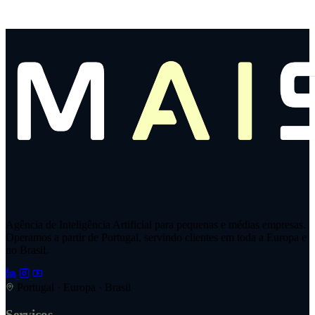
Agência de Inteligência Artificial para pequenas e médias empresas.
Operamos a partir de Portugal, servindo clientes em toda a Europa e
no Brasil.
Portugal · Europa · Brasil
Serviços