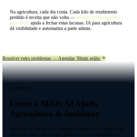
Na agricultura, cada dia conta. Cada kilo de rendimento
perdido é receita que não volta —
workflows inteligentes
para PME
ajuda a fechar estas lacunas. IA para agricultura
dá visibilidade e automatiza a parte admin.
Resolver estes problemas — Agendar 30min grátis
A solução
Como a MAIS AI Ajuda
Agricultura & Ambiente
Soluções de inteligência artificial adaptadas ao contexto do
seu setor. Não é tecnologia genérica — é IA aplicada aos