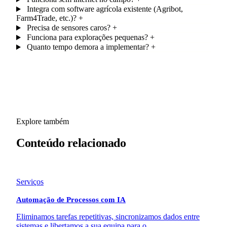
Integra com software agrícola existente (Agribot,
Farm4Trade, etc.)?
+
Precisa de sensores caros?
+
Funciona para explorações pequenas?
+
Quanto tempo demora a implementar?
+
Explore também
Conteúdo
relacionado
Serviços
Automação de Processos com IA
Eliminamos tarefas repetitivas, sincronizamos dados entre
sistemas e libertamos a sua equipa para o …