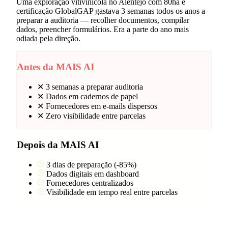
Uma exploração vitivinícola no Alentejo com 80ha e
certificação GlobalGAP gastava 3 semanas todos os anos a
preparar a auditoria — recolher documentos, compilar
dados, preencher formulários. Era a parte do ano mais
odiada pela direção.
Antes da MAIS AI
✕
3 semanas a preparar auditoria
✕
Dados em cadernos de papel
✕
Fornecedores em e-mails dispersos
✕
Zero visibilidade entre parcelas
Depois da MAIS AI
3 dias de preparação (-85%)
Dados digitais em dashboard
Fornecedores centralizados
Visibilidade em tempo real entre parcelas