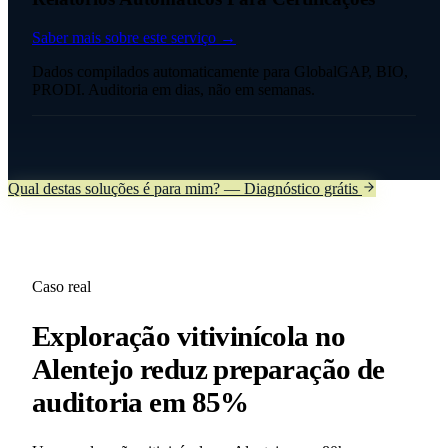
Saber mais sobre este serviço →
Dados compilados automaticamente para GlobalGAP, BIO,
PRODI. Auditoria em dias, não em semanas.
Qual destas soluções é para mim? — Diagnóstico grátis
Caso real
Exploração vitivinícola no
Alentejo reduz preparação de
auditoria em 85%