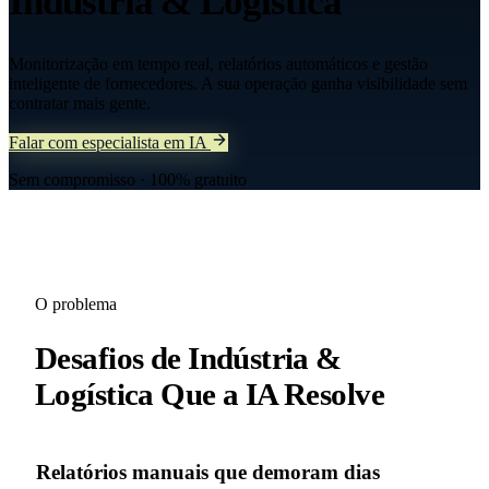
Indústria & Logística
Monitorização em tempo real, relatórios automáticos e gestão
inteligente de fornecedores. A sua operação ganha visibilidade sem
contratar mais gente.
Falar com especialista em IA
Sem compromisso · 100% gratuito
O problema
Desafios de
Indústria &
Logística
Que a IA Resolve
Relatórios manuais que demoram dias