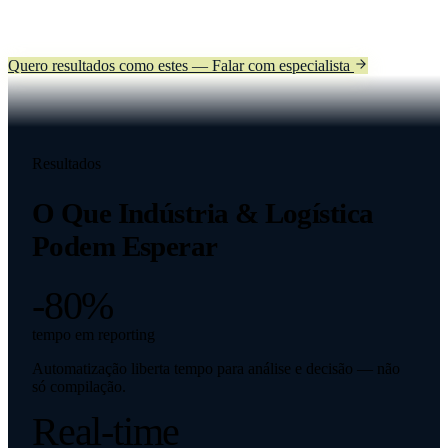
Quero resultados como estes — Falar com especialista
Resultados
O Que
Indústria & Logística
Podem Esperar
-80%
tempo em reporting
Automatização liberta tempo para análise e decisão — não
só compilação.
Real-time