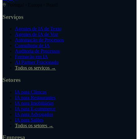
Portugal · Europa · Brasil
Serviços
Agentes de IA de Texto
Agentes de IA de Voz
Automação de Processos
Consultoria de IA
Auditoria de Processos
Formação em IA
AI Partner Fracionado
Todos os serviços →
Setores
IA para Clínicas
IA para Restaurantes
IA para Imobiliárias
IA para E-commerce
IA para Advogados
IA para Salões
Todos os setores →
Empresa