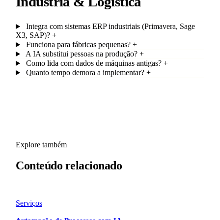
Indústria & Logística
Integra com sistemas ERP industriais (Primavera, Sage
X3, SAP)?
+
Funciona para fábricas pequenas?
+
A IA substitui pessoas na produção?
+
Como lida com dados de máquinas antigas?
+
Quanto tempo demora a implementar?
+
Explore também
Conteúdo
relacionado
Serviços