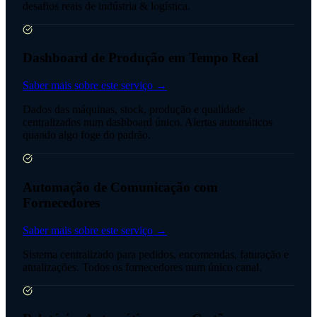
desafios reais de indústria & logística.
Dashboard de Produção em Tempo Real
Saber mais sobre este serviço →
Dados das máquinas, stock, produção e qualidade
centralizados num dashboard único. Alertas automáticos
quando algo foge do padrão.
Automação de Comunicação com
Fornecedores
Saber mais sobre este serviço →
Sistema centralizado para pedidos, encomendas, faturação e
atualizações. Todos os fornecedores num único canal.