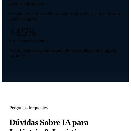
dados de produção
Gestão deixa de decidir com dados de ontem — decide com
dados de agora.
+15%
eficiência descoberta
Visibilidade revela oportunidades escondidas que ninguém
via antes.
Perguntas frequentes
Dúvidas Sobre IA para