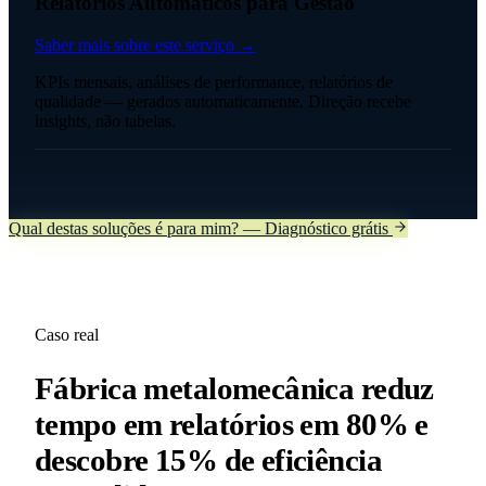
Relatórios Automáticos para Gestão
Saber mais sobre este serviço →
KPIs mensais, análises de performance, relatórios de
qualidade — gerados automaticamente. Direção recebe
insights, não tabelas.
Qual destas soluções é para mim? — Diagnóstico grátis
Caso real
Fábrica metalomecânica reduz
tempo em relatórios em 80% e
descobre 15% de eficiência